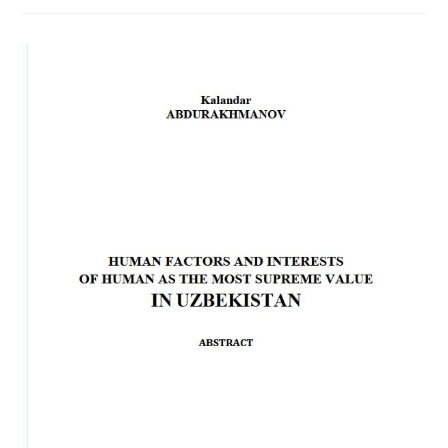
СОВРЕМЕННЫЕ
ТЕНДЕНЦИИ
ЭКОНОМИЧЕСКОГО
РАЗВИТИЯ:
ИННОВАЦИИ,
НАУКА,
ОБРАЗОВАНИЕ