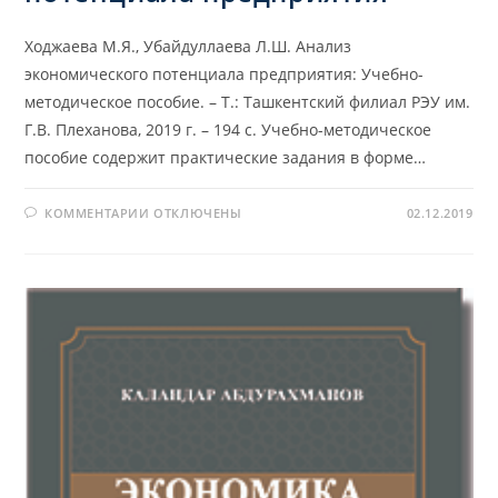
Ходжаева М.Я., Убайдуллаева Л.Ш. Анализ
экономического потенциала предприятия: Учебно-
методическое пособие. – Т.: Ташкентский филиал РЭУ им.
Г.В. Плеханова, 2019 г. – 194 с. Учебно-методическое
пособие содержит практические задания в форме…
К
КОММЕНТАРИИ
ОТКЛЮЧЕНЫ
02.12.2019
ЗАПИСИ
АНАЛИЗ
ЭКОНОМИЧЕСКОГО
ПОТЕНЦИАЛА
ПРЕДПРИЯТИЯ