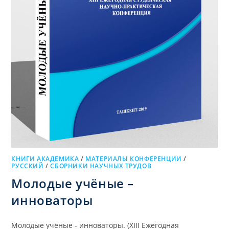
КНИГИ АКАДЕМИКА
/
МАТЕРИАЛЫ КОНФЕРЕНЦИИ
/
РУССКИЙ
/
СБОРНИКИ НАУЧНЫХ ТРУДОВ
Молодые учёные –
инноваторы
Молодые учёные - инноваторы. (XIII Ежегодная