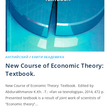
АНГЛИЙСКИЙ
/
КНИГИ АКАДЕМИКА
New Course of Economic Theory:
Textbook.
New Course of Economic Theory: Textbook. Edited by
Abdurakhmanov K.Kh. -T.: «Fan va texnologiya», 2014, 472 p.
Presented textbook is a result of joint work of scientists of
“Economic theory”…