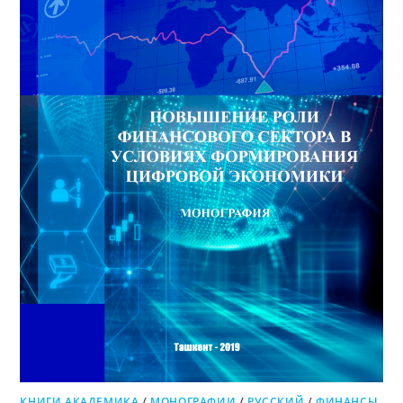
КНИГИ АКАДЕМИКА
/
МОНОГРАФИИ
/
РУССКИЙ
/
ФИНАНСЫ