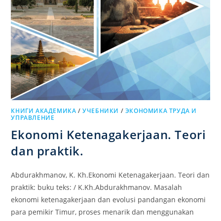
КНИГИ АКАДЕМИКА
/
УЧЕБНИКИ
/
ЭКОНОМИКА ТРУДА И
УПРАВЛЕНИЕ
Ekonomi Ketenagakerjaan. Teori
dan praktik.
Abdurakhmanov, K. Kh.Ekonomi Ketenagakerjaan. Teori dan
praktik: buku teks: / K.Kh.Abdurakhmanov. Masalah
ekonomi ketenagakerjaan dan evolusi pandangan ekonomi
para pemikir Timur, proses menarik dan menggunakan